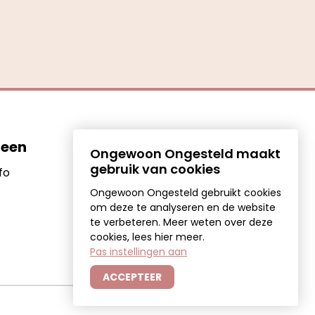
een
Contact
Ongewoon Ongesteld maakt
gebruik van cookies
info@ongewoonongesteld.nl
fo
Ongewoon Ongesteld gebruikt cookies
om deze te analyseren en de website
te verbeteren. Meer weten over deze
cookies, lees
hier meer
.
Pas instellingen aan
ACCEPTEER