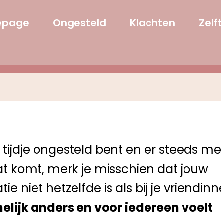
epage
Ongesteld
Klachten
Zelf
n tijdje ongesteld bent en er steeds m
t komt, merk je misschien dat jouw
ie niet hetzelfde is als bij je vriendin
amelijk anders en voor iedereen voelt