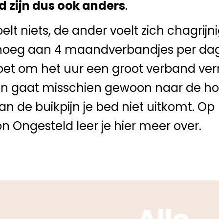
d zijn dus ook anders
.
elt niets, de ander voelt zich chagrijn
noeg aan 4 maandverbandjes per da
et om het uur een groot verband ver
din gaat misschien gewoon naar de h
j van de buikpijn je bed niet uitkomt. Op
 Ongesteld leer je hier meer over.