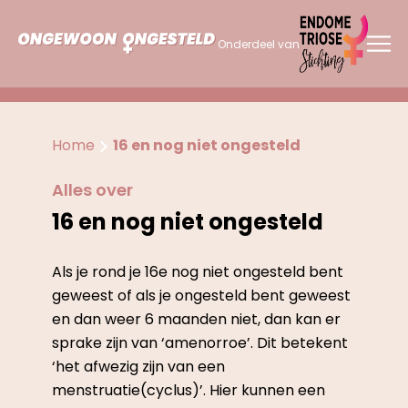
Onderdeel van
Home
16 en nog niet ongesteld
Alles over
16 en nog niet ongesteld
Als je rond je 16e nog niet ongesteld bent
geweest of als je ongesteld bent geweest
en dan weer 6 maanden niet, dan kan er
sprake zijn van ‘amenorroe’. Dit betekent
‘het afwezig zijn van een
menstruatie(cyclus)’. Hier kunnen een